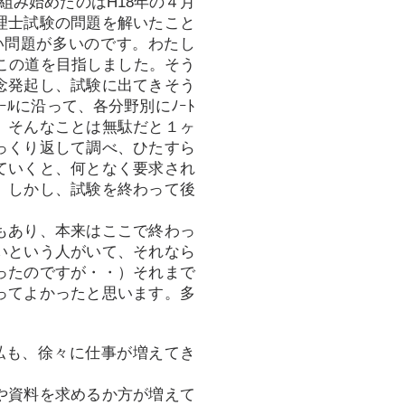
組み始めたのはH18年の４月
理士試験の問題を解いたこと
い問題が多いのです。わたし
でこの道を目指しました。そう
念発起し、試験に出てきそう
ﾙに沿って、各分野別にﾉｰﾄ
、そんなことは無駄だと１ヶ
っくり返して調べ、ひたすら
ていくと、何となく要求され
。しかし、試験を終わって後
もあり、本来はここで終わっ
いという人がいて、それなら
ったのですが・・）それまで
ってよかったと思います。多
、私も、徐々に仕事が増えてき
や資料を求めるか方が増えて