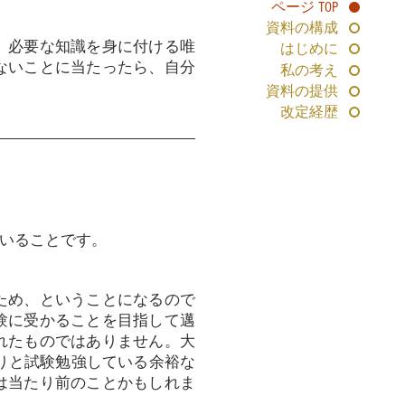
ページ TOP
資料の構成
、必要な知識を身に付ける唯
はじめに
ないことに当たったら、自分
私の考え
資料の提供
改定経歴
いることです。
ため、ということになるので
験に受かることを目指して邁
れたものではありません。大
くりと試験勉強している余裕な
は当たり前のことかもしれま