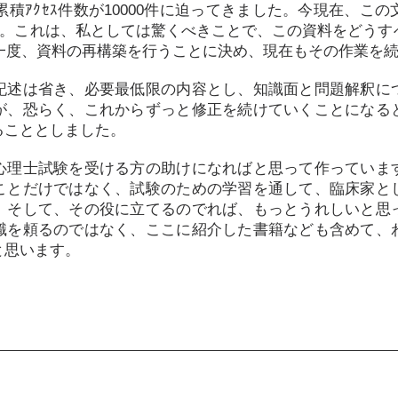
は累積ｱｸｾｽ件数が10000件に迫ってきました。今現在、こ
ます。これは、私としては驚くべきことで、この資料をどう
う一度、資料の再構築を行うことに決め、現在もその作業を
記述は省き、必要最低限の内容とし、知識面と問題解釈に
が、恐らく、これからずっと修正を続けていくことになる
ることとしました。
心理士試験を受ける方の助けになればと思って作っていま
ことだけではなく、試験のための学習を通して、臨床家と
。そして、その役に立てるのでれば、もっとうれしいと思
識を頼るのではなく、ここに紹介した書籍なども含めて、
と思います。