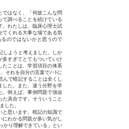
とではなく、「何故こんな問
って調べることを続けている
す。わたしは、臨床心理士試
せてくれる大事な場である気
あるのではないかと思うので
暗記しようと考えました。しか
が多すぎてとてもついていけ
したことは、学習項目の体系
、それを自分の言葉でﾉｰﾄに
し読んで暗記することは全くし
ました。また、違う分野を学
た。例えば、事例問題で強迫
いった具合です。そういうこと
ました。
いと思います。暗記の知識で
いにわかる問題が多い気がし
しっかり理解できている」とい