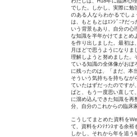
わたしは、H18年に臨床心
でした。しかし、実際に勉
のある人ならわかるでしょ
は、もともとはｴﾝｼﾞﾆｱ
いう背景もあり、自分の心
な知識を半年かけてまとめよ
を作り出しました。最初は
月ほどで思うようになりま
理解しようと努めました。
ている知識の全体像がおぼ
に残ったのは、「まだ、本
そういう気持ちを持ちなが
ていたはずだったのですが
ばと、もう一度思い直して
に溜め込んできた知識を再
分、自分のこれからの臨床
こうしてまとめた資料をWe
て、資料をﾒﾝﾃﾅﾝｽする余
しかし、それから年を追う