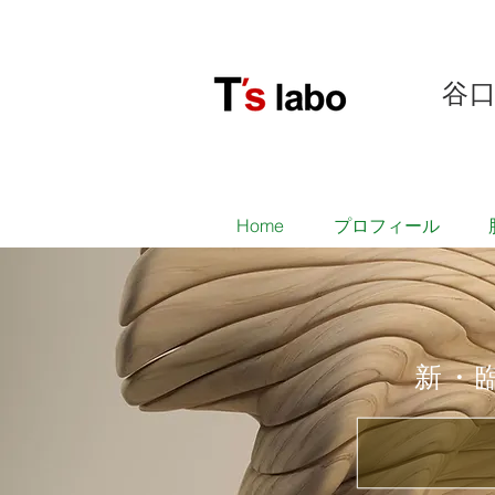
谷
Home
プロフィール
​新