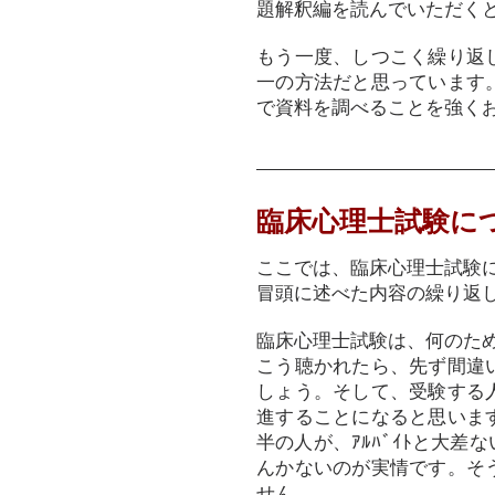
題解釈編を読んでいただく
もう一度、しつこく繰り返
一の方法だと思っています
で資料を調べることを強く
臨床心理士試験に
ここでは、臨床心理士試験
冒頭に述べた内容の繰り返
臨床心理士試験は、何のた
こう聴かれたら、先ず間違
しょう。そして、受験する
進することになると思いま
半の人が、ｱﾙﾊﾞｲﾄと大
んかないのが実情です。そ
せん。