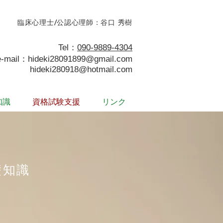
臨床心理士/公認心理師：谷口 秀樹
Tel：
090-9889-4304
e-mail：
hideki28091899@gmail.com
hideki280918@hotmail.com
知識
資格試験支援
リンク
知識​