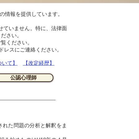
の情報を提供しています。
載せていません。特に、法律面
ください。
ご覧ください。
アドレスにご連絡ください。
ついて】
【改定経歴】
公認心理師
された問題の分析と解釈をま