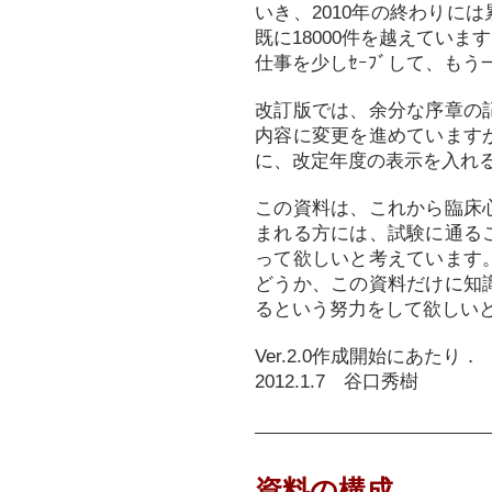
いき、2010年の終わりに
既に18000件を越えてい
仕事を少しｾｰﾌﾞして、も
改訂版では、余分な序章の
内容に変更を進めています
に、改定年度の表示を入れ
この資料は、これから臨床
まれる方には、試験に通る
って欲しいと考えています
どうか、この資料だけに知
るという努力をして欲しい
Ver.2.0作成開始にあたり．
2012.1.7 谷口秀樹
資料の構成