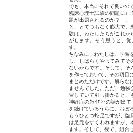
でも、本当にそれで良いの
臨床心理士試験の問題に正
題が出題されるのか？」、
と、とてつもなく膨大で、
験は、わたしたちがこれか
がします。そう思うと、覚
す。
ちなみに、わたしは、学習を
し、しばらくやってみてそ
ないからです。そして、そ
を作っておいて、その項目に
まとめただけです。解らなけ
ませんでした。ただ、勉強
習していて引っ掛かると、
神経症のｸﾗｲｴﾝﾄの話が
を続けているうちに、おぼ
もうひとつ蛇足ですが、臨
は足元をすくわれますが、
ます。そして、後で、組合せ