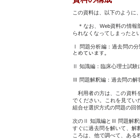
この資料は、以下のように
＊なお、Web資料の情報部
られなくなってしまったと
Ⅰ 問題分析編：過去問の分
とめています。
Ⅱ 知識編：臨床心理士試験
Ⅲ 問題解釈編：過去問の解
利用者の方は、この資料を
でください。これを見てい
組合せ選択方式の問題の回答
次のⅡ 知識編とⅢ 問題解
すぐに過去問を解いて、解
ころは、他で調べて、ある