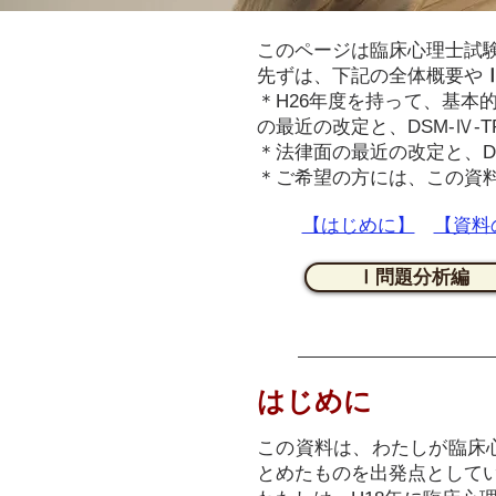
このページは臨床心理士試
先ずは、下記の全体概要や
＊H26年度を持って、基本
の最近の改定と、DSM-Ⅳ-
＊法律面の最近の改定と、DS
＊ご希望の方には、この資料全
【はじめに】
【資料
Ⅰ問題分析編
はじめに
この資料は、わたしが臨床
とめたものを出発点として