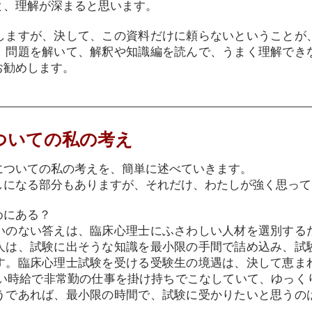
と、理解が深まると思います。
しますが、決して、この資料だけに頼らないということが
。問題を解いて、解釈や知識編を読んで、うまく理解でき
お勧めします。
ついての私の考え
についての私の考えを、簡単に述べていきます。
しになる部分もありますが、それだけ、わたしが強く思って
めにある？
いのない答えは、臨床心理士にふさわしい人材を選別する
人は、試験に出そうな知識を最小限の手間で詰め込み、試
す。臨床心理士試験を受ける受験生の境遇は、決して恵ま
差ない時給で非常勤の仕事を掛け持ちでこなしていて、ゆっ
うであれば、最小限の時間で、試験に受かりたいと思うの