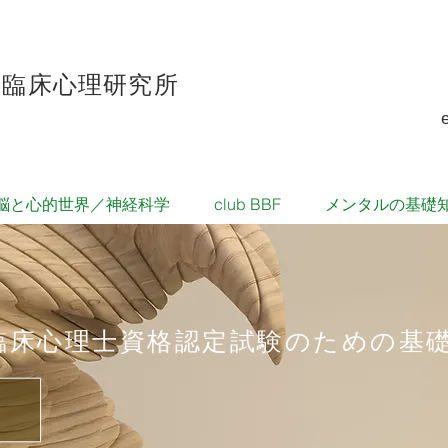
口臨床心理研究所
脳と心的世界／神経科学
club BBF
メンタルの基礎
・臨床心理士資格認定試験
のための基礎