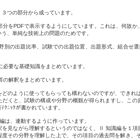
、３つの部分から成っています。
分をPDFで表示するようにしています。これは、何故か、W
いう、単純な技術上の問題のためです。
野別の出題比率、試験での出題位置、出題形式、組合せ選択
に必要な基礎知識をまとめています。
答の解釈をまとめています。
どのように使ってもらっても構わないのですが、できれば
ただくと、試験の構成や分野の概観が得られますし、この
ﾃｸﾆｯｸが書かれています。
釈編は、連動するように作っています。
釈を見ながら理解するというのではなく、Ⅱ 知識編を１項
程度その分野を理解した上で、その項目の過去問を解き、そ