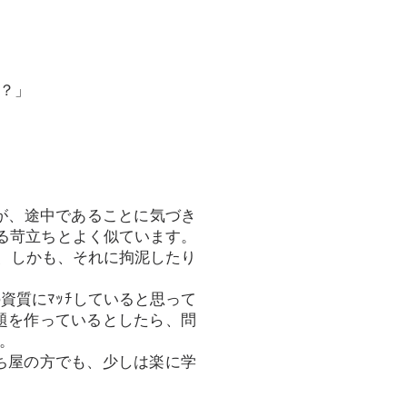
？」
が、途中であることに気づき
じる苛立ちとよく似ています。
め、しかも、それに拘泥したり
資質にﾏｯﾁしていると思って
題を作っているとしたら、問
。
ち屋の方でも、少しは楽に学