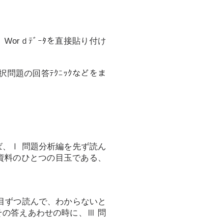
orｄﾃﾞｰﾀを直接貼り付け
問題の回答ﾃｸﾆｯｸなどをま
、Ⅰ 問題分析編を先ず読ん
資料のひとつの目玉である、
目ずつ読んで、わからないと
の答えあわせの時に、Ⅲ 問